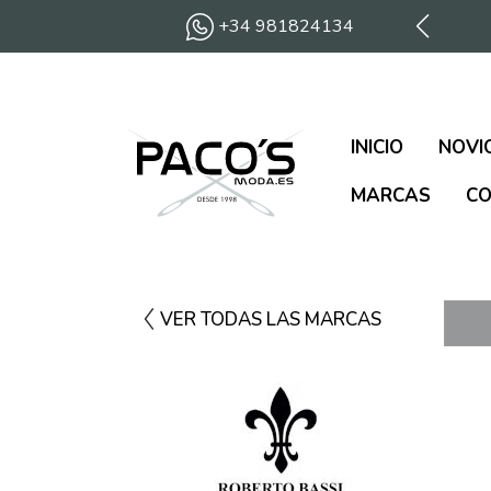
+34 981824134
INICIO
NOVI
MARCAS
CO
VER TODAS LAS MARCAS