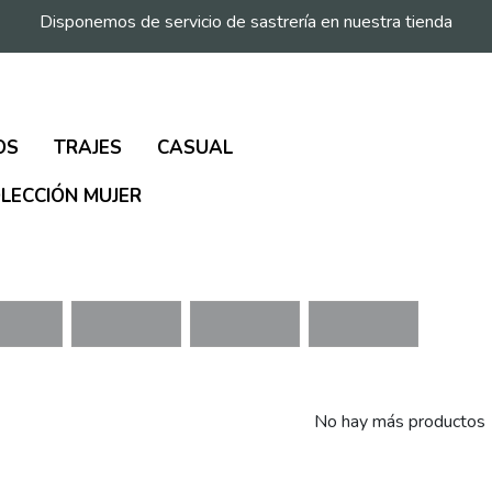
Disponemos de servicio de sastrería en nuestra tienda
OS
TRAJES
CASUAL
LECCIÓN MUJER
No hay más productos